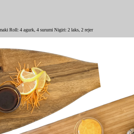
ki Roll: 4 agurk, 4 surumi Nigiri: 2 laks, 2 rejer