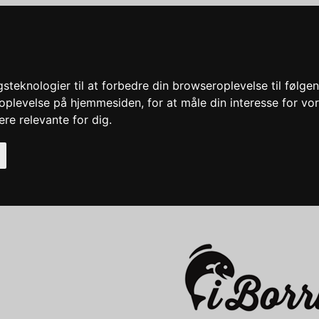
eknologier til at forbedre din browseroplevelse til følge
e oplevelse på hjemmesiden
,
for at måle din interesse for vo
ere relevante for dig
.