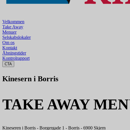
Velkommen
Take Away
Menuer
Selskabslokaler
Om os
Kontakt
Åbningstider
Kontrolrapport
CTA
Kinesern i Borris
TAKE AWAY ME
Kineseren i Borris - Borgergade 1 - Borris - 6900 Skjern