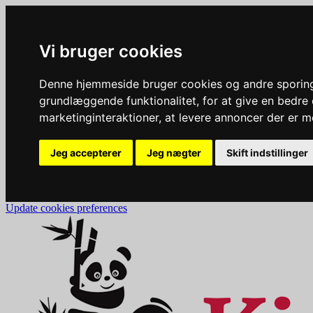
Vi bruger cookies
Denne hjemmeside bruger cookies og andre sporingst
grundlæggende funktionalitet
,
for at give en bedr
marketinginteraktioner
,
at levere annoncer der er m
Jeg accepterer
Jeg nægter
Skift indstillinger
Update cookies preferences