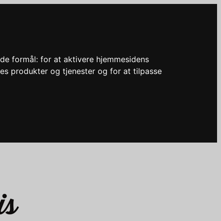
nde formål:
for at aktivere hjemmesidens
res produkter og tjenester og for at tilpasse