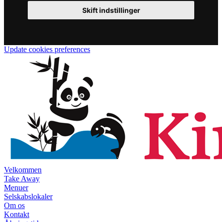
Skift indstillinger
Update cookies preferences
Velkommen
Take Away
Menuer
Selskabslokaler
Om os
Kontakt