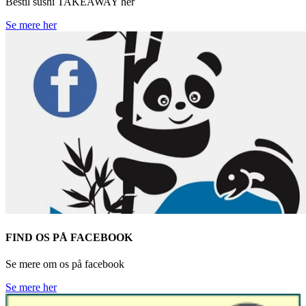
Bestil sushi TAKEAWAY her
Se mere her
FIND OS PÅ FACEBOOK
Se mere om os på facebook
Se mere her