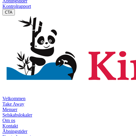
Åbningstider
Kontrolrapport
CTA
Velkommen
Take Away
Menuer
Selskabslokaler
Om os
Kontakt
Åbningstider