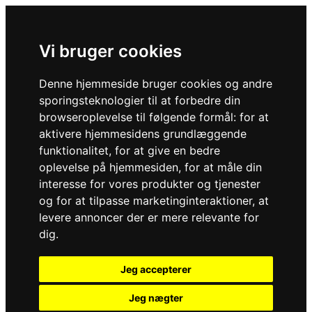
Vi bruger cookies
Denne hjemmeside bruger cookies og andre
sporingsteknologier til at forbedre din
browseroplevelse til følgende formål:
for at
aktivere hjemmesidens grundlæggende
funktionalitet
,
for at give en bedre
oplevelse på hjemmesiden
,
for at måle din
interesse for vores produkter og tjenester
og for at tilpasse marketinginteraktioner
,
at
levere annoncer der er mere relevante for
dig
.
Jeg accepterer
Jeg nægter