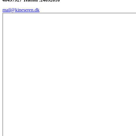
mail@kineseren.dk