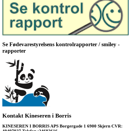
Se Fødevarestyrelsens kontrolrapporter / smiley -
rapporter
Kontakt Kineseren i Borris
KINESEREN I BORRIS APS Borgergade 1 6900 Skjern CVR:
40497927 Telefon :24692616