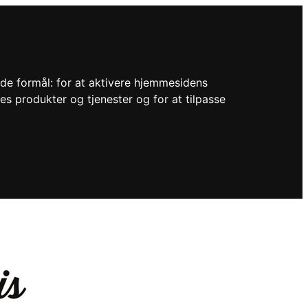
nde formål:
for at aktivere hjemmesidens
res produkter og tjenester og for at tilpasse