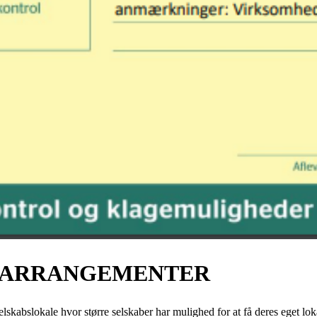
; ARRANGEMENTER
elskabslokale hvor større selskaber har mulighed for at få deres eget lo