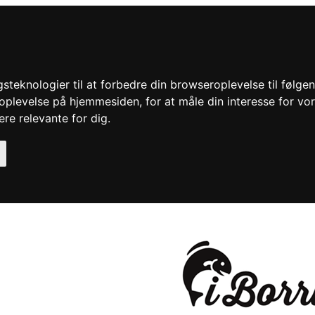
eknologier til at forbedre din browseroplevelse til følge
e oplevelse på hjemmesiden
,
for at måle din interesse for vo
ere relevante for dig
.