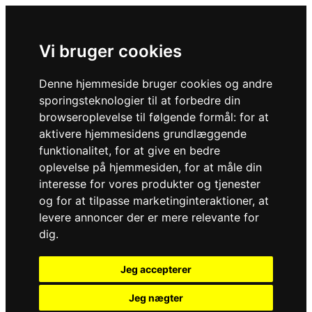
Vi bruger cookies
Denne hjemmeside bruger cookies og andre
sporingsteknologier til at forbedre din
browseroplevelse til følgende formål:
for at
aktivere hjemmesidens grundlæggende
funktionalitet
,
for at give en bedre
oplevelse på hjemmesiden
,
for at måle din
interesse for vores produkter og tjenester
og for at tilpasse marketinginteraktioner
,
at
levere annoncer der er mere relevante for
dig
.
Jeg accepterer
Jeg nægter