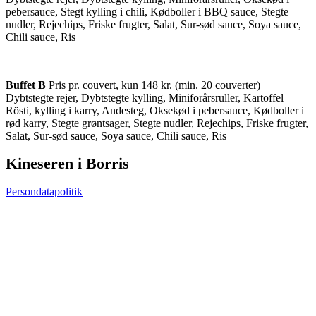
pebersauce, Stegt kylling i chili, Kødboller i BBQ sauce, Stegte
nudler, Rejechips, Friske frugter, Salat, Sur-sød sauce, Soya sauce,
Chili sauce, Ris
Buffet B
Pris pr. couvert, kun 148 kr. (min. 20 couverter)
Dybtstegte rejer, Dybtstegte kylling, Miniforårsruller, Kartoffel
Rösti, kylling i karry, Andesteg, Oksekød i pebersauce, Kødboller i
rød karry, Stegte grøntsager, Stegte nudler, Rejechips, Friske frugter,
Salat, Sur-sød sauce, Soya sauce, Chili sauce, Ris
Kineseren i Borris
Persondatapolitik