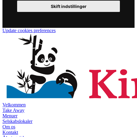
Skift indstillinger
Update cookies preferences
Velkommen
Take Away
Menuer
Selskabslokaler
Om os
Kontakt